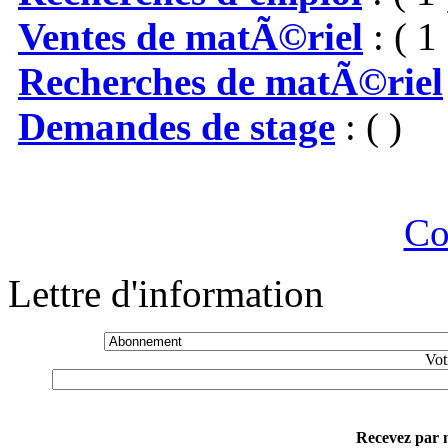
Ventes de matÃ©riel
: ( 1 
Recherches de matÃ©riel
Demandes de stage
: ( )
Co
Lettre d'information
Vot
Recevez par m