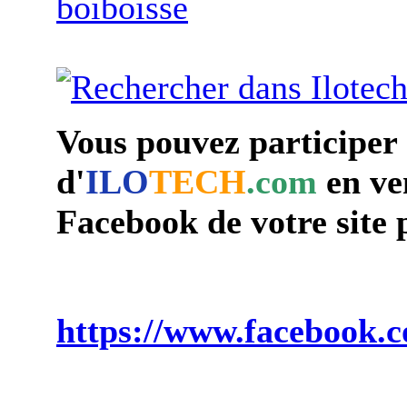
boiboisse
Vous pouvez participer
d'
ILO
TECH
.com
en ven
Facebook de votre site 
https://www.facebook.c