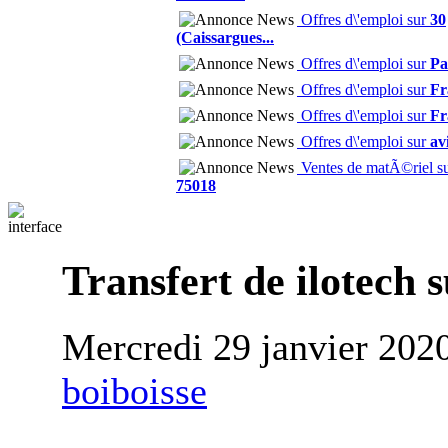
Offres d\'emploi sur
30
(Caissargues...
Offres d\'emploi sur
Pa
Offres d\'emploi sur
Fr
Offres d\'emploi sur
Fr
Offres d\'emploi sur
av
Ventes de matÃ©riel s
75018
Transfert de ilotech s
Mercredi 29 janvier 202
boiboisse