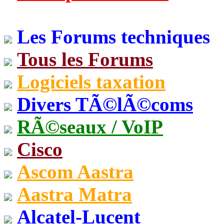
Les Forums techniques
Tous les Forums
Logiciels taxation
Divers TÃ©lÃ©coms
RÃ©seaux / VoIP
Cisco
Ascom Aastra
Aastra Matra
Alcatel-Lucent