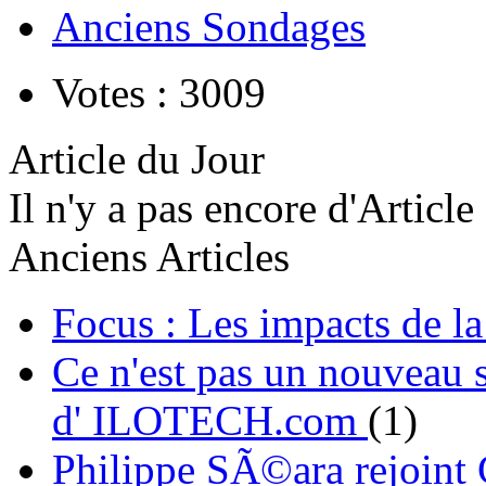
Anciens Sondages
Votes : 3009
Article du Jour
Il n'y a pas encore d'Article
Anciens Articles
Focus : Les impacts de l
Ce n'est pas un nouveau s
d' ILOTECH.com
(1)
Philippe SÃ©ara rejoint