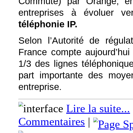
Commuté) par Orange, en 
entreprises à évoluer 
téléphonie IP.
Selon l’Autorité de régul
France compte aujourd’hui 
1/3 des lignes téléphoniqu
part importante des moye
entreprise.
Lire la suite...
Commentaires
|