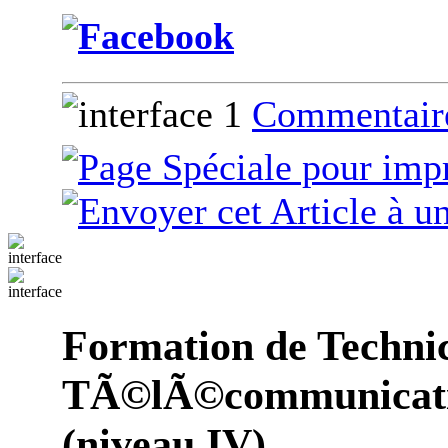
1
Commentair
Formation de Techni
TÃ©lÃ©communicati
(niveau IV)