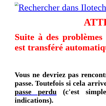
ATT
Suite à des problèmes 
est transféré automati
Vous ne devriez pas rencont
passe. Toutefois si cela arriv
passe perdu
(c'est simpl
indications).