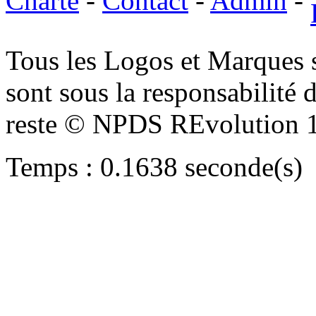
Charte
-
Contact
-
Admin
-
Tous les Logos et Marques 
sont sous la responsabilité d
reste © NPDS REvolution 
Temps : 0.1638 seconde(s)