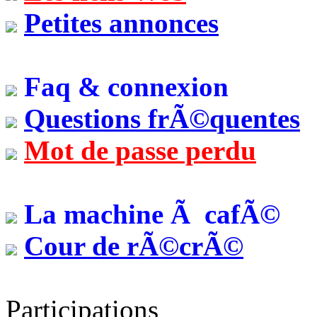
Petites annonces
Faq & connexion
Questions frÃ©quentes
Mot de passe perdu
La machine Ã cafÃ©
Cour de rÃ©crÃ©
Participations