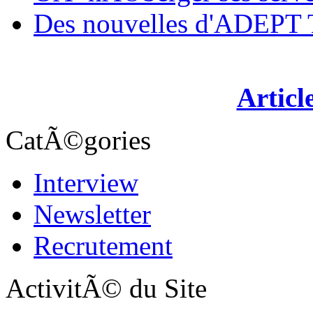
Des nouvelles d'ADEP
Articl
CatÃ©gories
Interview
Newsletter
Recrutement
ActivitÃ© du Site