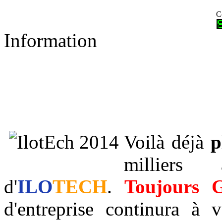
C
Information
Voilà déjà
p
milliers
d'
ILO
TECH
.
Toujours G
d'entreprise continura à 