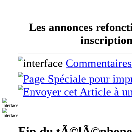
Les annonces refonct
inscription
Commentaires
Fin du tÃ©lÃ©phone