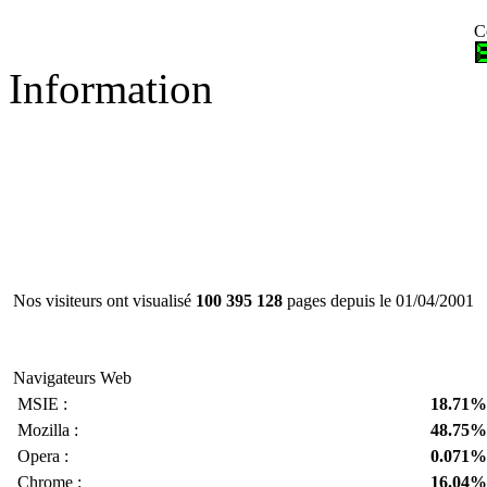
C
Information
Nos visiteurs ont visualisé
100 395 128
pages depuis le 01/04/2001
Navigateurs Web
MSIE :
18.71%
Mozilla :
48.75%
Opera :
0.071%
Chrome :
16.04%