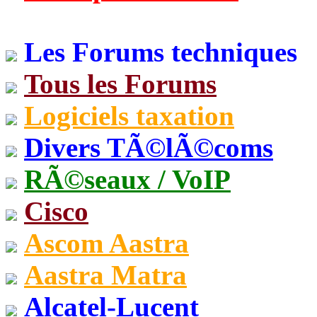
Les Forums techniques
Tous les Forums
Logiciels taxation
Divers TÃ©lÃ©coms
RÃ©seaux / VoIP
Cisco
Ascom Aastra
Aastra Matra
Alcatel-Lucent