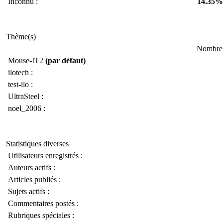
Inconnu :
14.35%
Thème(s)
Nombre d
Mouse-IT2
(par défaut)
ilotech :
test-ilo :
UltraSteel :
noel_2006 :
Statistiques diverses
Utilisateurs enregistrés :
Auteurs actifs :
Articles publiés :
Sujets actifs :
Commentaires postés :
Rubriques spéciales :