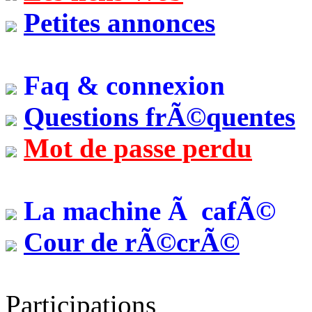
Petites annonces
Faq & connexion
Questions frÃ©quentes
Mot de passe perdu
La machine Ã cafÃ©
Cour de rÃ©crÃ©
Participations