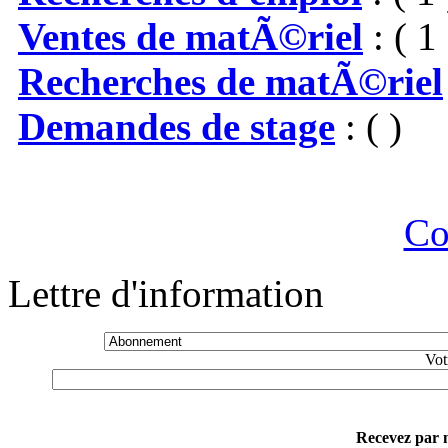
Ventes de matÃ©riel
: ( 1 
Recherches de matÃ©riel
Demandes de stage
: ( )
Co
Lettre d'information
Vot
Recevez par m