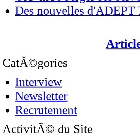
Des nouvelles d'ADEP
Articl
CatÃ©gories
Interview
Newsletter
Recrutement
ActivitÃ© du Site