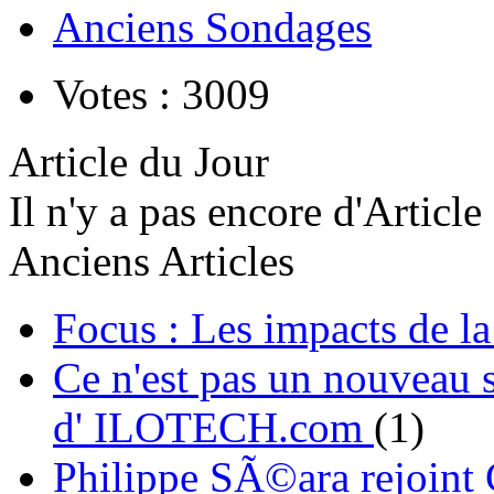
Anciens Sondages
Votes : 3009
Article du Jour
Il n'y a pas encore d'Article
Anciens Articles
Focus : Les impacts de l
Ce n'est pas un nouveau s
d' ILOTECH.com
(1)
Philippe SÃ©ara rejoint