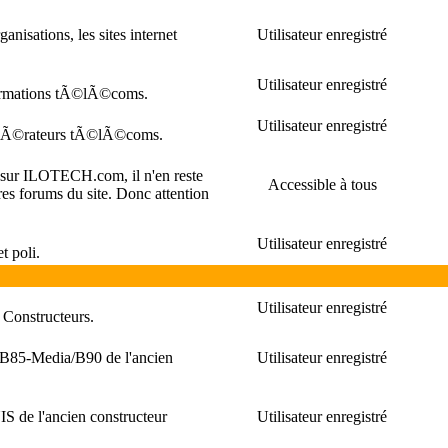
nisations, les sites internet
Utilisateur enregistré
Utilisateur enregistré
formations tÃ©lÃ©coms.
Utilisateur enregistré
 opÃ©rateurs tÃ©lÃ©coms.
s sur ILOTECH.com, il n'en reste
Accessible à tous
es forums du site. Donc attention
Utilisateur enregistré
t poli.
Utilisateur enregistré
 Constructeurs.
/B85-Media/B90 de l'ancien
Utilisateur enregistré
S de l'ancien constructeur
Utilisateur enregistré