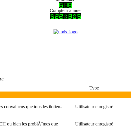
Compteur annuel
he
Type
convaincus que tous les ilotien-
Utilisateur enregistré
CH ou bien les problÃ¨mes que
Utilisateur enregistré