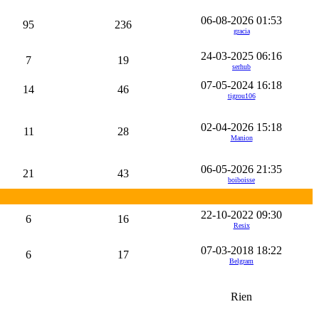
06-08-2026 01:53
95
236
gracia
24-03-2025 06:16
7
19
serhub
07-05-2024 16:18
14
46
tigrou106
02-04-2026 15:18
11
28
Manion
06-05-2026 21:35
21
43
boiboisse
22-10-2022 09:30
6
16
Resix
07-03-2018 18:22
6
17
Belgram
Rien