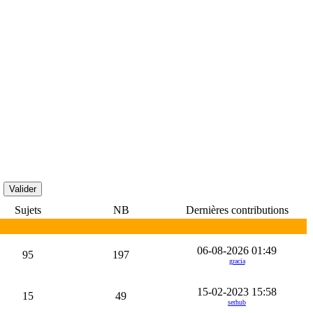
Sujets
NB
Dernières contributions
06-08-2026 01:49
95
197
gracia
15-02-2023 15:58
15
49
serhub