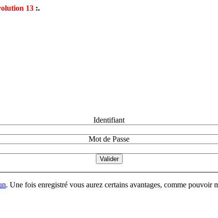
olution 13
:.
Identifiant
Mot de Passe
un
. Une fois enregistré vous aurez certains avantages, comme pouvoir mo