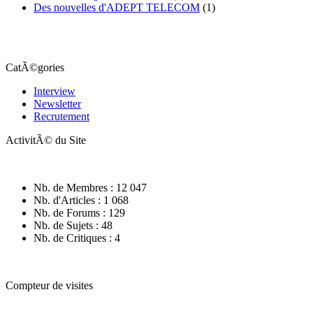
Des nouvelles d'ADEPT TELECOM
(1)
CatÃ©gories
Interview
Newsletter
Recrutement
ActivitÃ© du Site
Nb. de Membres : 12 047
Nb. d'Articles : 1 068
Nb. de Forums : 129
Nb. de Sujets : 48
Nb. de Critiques : 4
Compteur de visites