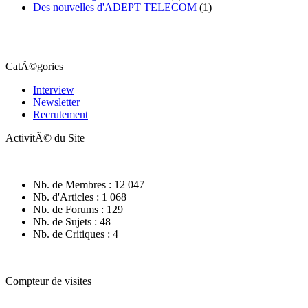
Des nouvelles d'ADEPT TELECOM
(1)
CatÃ©gories
Interview
Newsletter
Recrutement
ActivitÃ© du Site
Nb. de Membres : 12 047
Nb. d'Articles : 1 068
Nb. de Forums : 129
Nb. de Sujets : 48
Nb. de Critiques : 4
Compteur de visites