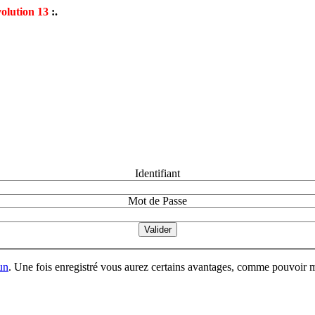
olution 13
:.
Identifiant
Mot de Passe
un
. Une fois enregistré vous aurez certains avantages, comme pouvoir mo