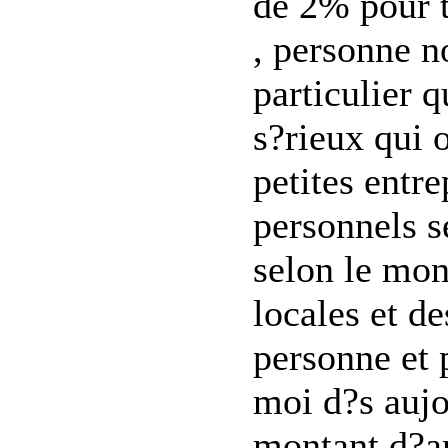
de 2% pour t
, personne n
particulier q
s?rieux qui 
petites entr
personnels 
selon le mont
locales et de
personne et 
moi d?s aujo
montant d?a