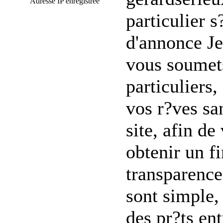
Adresse IP enregistrée
particulier 
d'annonce J
vous soumets
particuliers,
vos r?ves sa
site, afin de
obtenir un f
transparence
sont simple, 
des pr?ts en