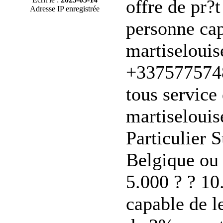
offre de pr?
Adresse IP enregistrée
personne cap
martiseloui
+3375775748
tous service 
martiseloui
Particulier 
Belgique ou 
5.000 ? ? 10
capable de l