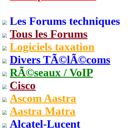
Les Forums techniques
Tous les Forums
Logiciels taxation
Divers TÃ©lÃ©coms
RÃ©seaux / VoIP
Cisco
Ascom Aastra
Aastra Matra
Alcatel-Lucent