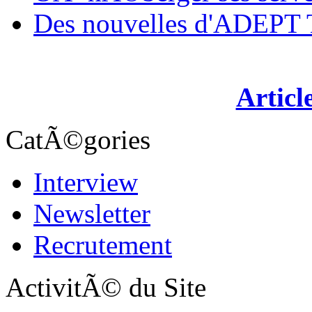
Des nouvelles d'ADEP
Articl
CatÃ©gories
Interview
Newsletter
Recrutement
ActivitÃ© du Site