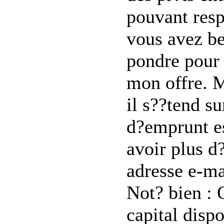
pouvant resp
vous avez be
pondre pour 
mon offre. M
il s??tend s
d?emprunt es
avoir plus d
adresse e-m
Not? bien : 
capital dispo