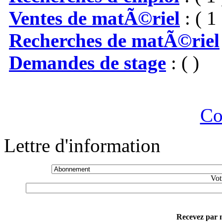
Ventes de matÃ©riel
: ( 1 
Recherches de matÃ©riel
Demandes de stage
: ( )
Co
Lettre d'information
Vot
Recevez par m