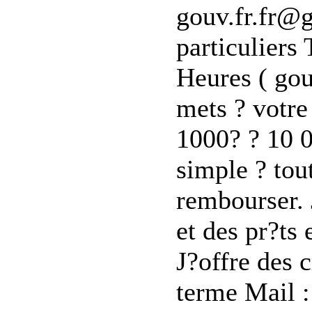
gouv.fr.fr@g
particuliers 
Heures ( gou
mets ? votre 
1000? ? 10 0
simple ? tou
rembourser. 
et des pr?ts 
J?offre des 
terme Mail 