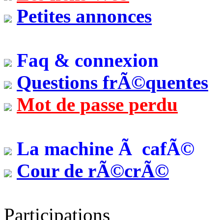
Petites annonces
Faq & connexion
Questions frÃ©quentes
Mot de passe perdu
La machine Ã cafÃ©
Cour de rÃ©crÃ©
Participations