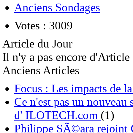
Anciens Sondages
Votes : 3009
Article du Jour
Il n'y a pas encore d'Article
Anciens Articles
Focus : Les impacts de l
Ce n'est pas un nouveau s
d' ILOTECH.com
(1)
Philippe SÃ©ara rejoint