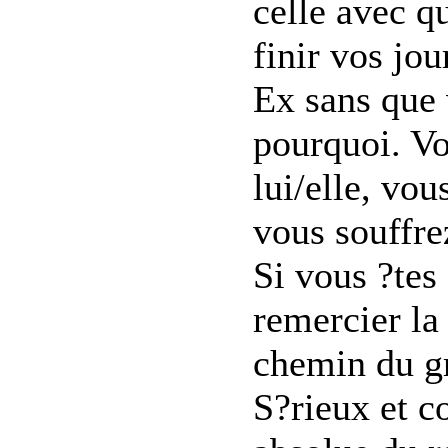
celle avec q
finir vos jo
Ex sans que
pourquoi. Vo
lui/elle, vou
vous souffre
Si vous ?tes 
remercier la
chemin du g
S?rieux et c