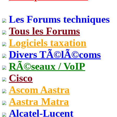
Les Forums techniques
Tous les Forums
Logiciels taxation
Divers TÃ©lÃ©coms
RÃ©seaux / VoIP
Cisco
Ascom Aastra
Aastra Matra
Alcatel-Lucent