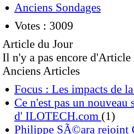
Anciens Sondages
Votes : 3009
Article du Jour
Il n'y a pas encore d'Article
Anciens Articles
Focus : Les impacts de l
Ce n'est pas un nouveau s
d' ILOTECH.com
(1)
Philippe SÃ©ara rejoint