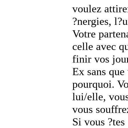
voulez attir
?nergies, l?u
Votre parten
celle avec q
finir vos jo
Ex sans que
pourquoi. Vo
lui/elle, vou
vous souffre
Si vous ?tes 