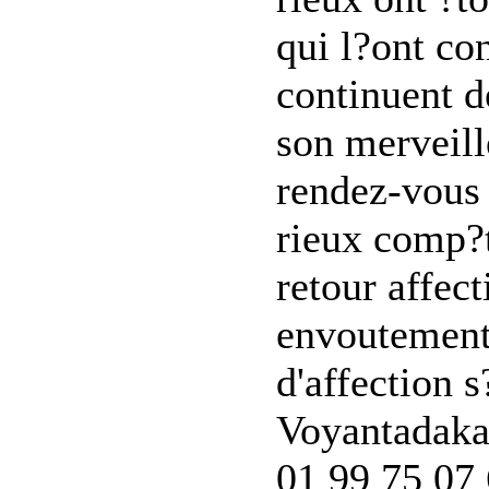
qui l?ont co
continuent d
son merveill
rendez-vous 
rieux comp?t
retour affec
envoutement
d'affection 
Voyantadaka
01 99 75 07