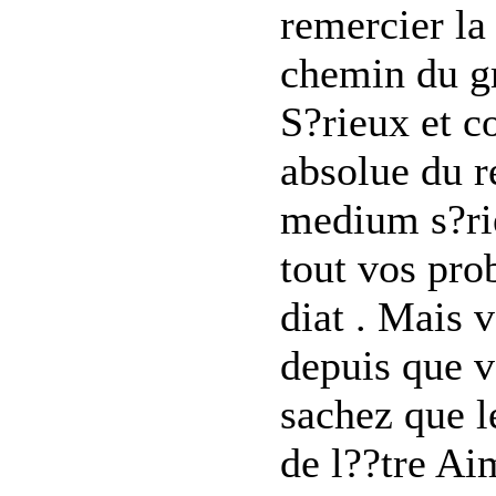
remercier la
chemin du g
S?rieux et c
absolue du r
medium s?ri
tout vos pro
diat . Mais 
depuis que v
sachez que le
de l??tre Aim