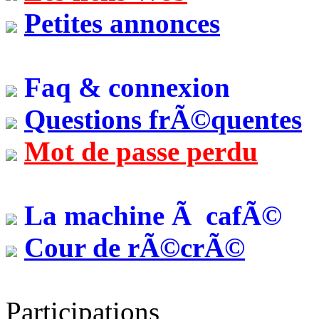
Petites annonces
Faq & connexion
Questions frÃ©quentes
Mot de passe perdu
La machine Ã cafÃ©
Cour de rÃ©crÃ©
Participations