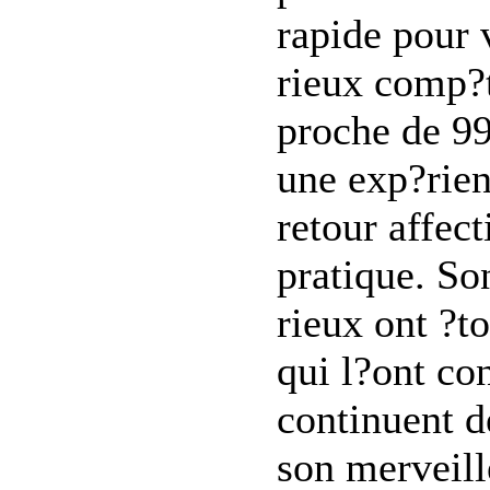
rapide pour
rieux comp?t
proche de 99
une exp?rien
retour affect
pratique. So
rieux ont ?t
qui l?ont co
continuent d
son merveill