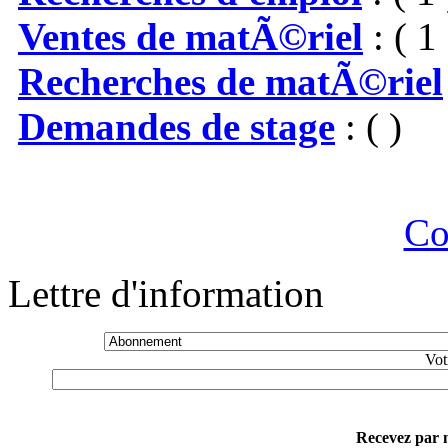
Ventes de matÃ©riel
: ( 1 
Recherches de matÃ©riel
Demandes de stage
: ( )
Co
Lettre d'information
Vot
Recevez par m