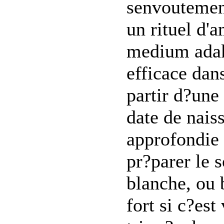
senvoutement
un rituel d'
medium adaka
efficace dans
partir d?une
date de nais
approfondie 
pr?parer le 
blanche, ou 
fort si c?est