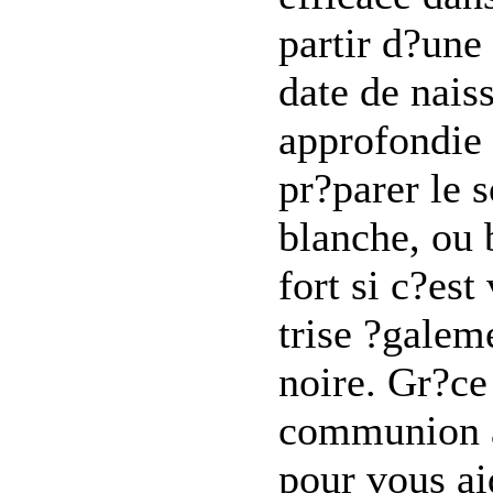
partir d?une
date de nais
approfondie 
pr?parer le 
blanche, ou 
fort si c?est
trise ?galem
noire. Gr?ce 
communion av
pour vous ai