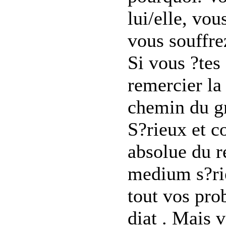
lui/elle, vou
vous souffre
Si vous ?tes 
remercier la
chemin du g
S?rieux et c
absolue du r
medium s?ri
tout vos pro
diat . Mais 