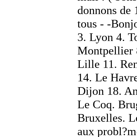
donnons de 
tous - -Bonjo
3. Lyon 4. T
Montpellier 
Lille 11. Re
14. Le Havre
Dijon 18. A
Le Coq. Bru
Bruxelles. L
aux probl?me