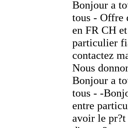
Bonjour a to
tous - Offre 
en FR CH et
particulier f
contactez ma
Nous donnon
Bonjour a to
tous - -Bonjo
entre parti
avoir le pr?t