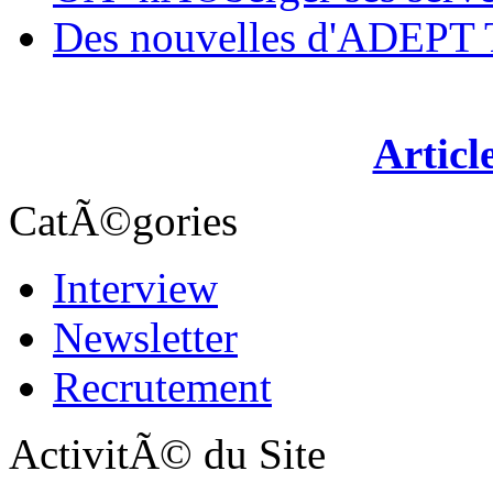
Des nouvelles d'ADEP
Articl
CatÃ©gories
Interview
Newsletter
Recrutement
ActivitÃ© du Site